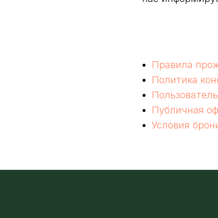
Правила про
Политика ко
Пользователь
Публичная о
Условия брон