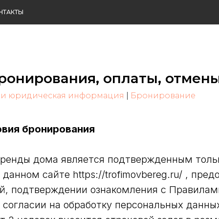
НТАКТЫ
ронирования, оплаты, отмен
 и юридическая информация
|
Бронирование
овия бронирования
аренды дома является подтвержденным толь
данном сайте https://trofimovbereg.ru/ , пре
й, подтверждении ознакомления с Правилам
 согласии на обработку персональных данны