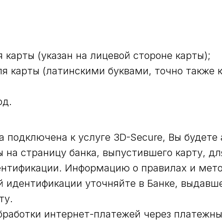
 карты (указан на лицевой стороне карты);
я карты (латинскими буквами, точно также к
од.
а подключена к услуге 3D-Secure, Вы будете
 на страницу банка, выпустившего карту, д
ентификации. Информацию о правилах и мет
й идентификации уточняйте в Банке, выдавш
ту.
бработки интернет-платежей через платежн