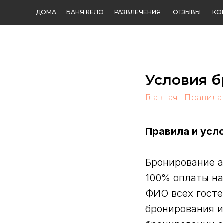
ДОМА
БАНЯ КЕЛО
РАЗВЛЕЧЕНИЯ
ОТЗЫВЫ
КО
Условия б
Главная
|
Правила
Правила и усл
Бронирование 
100% оплаты на 
ФИО всех госте
бронирования и