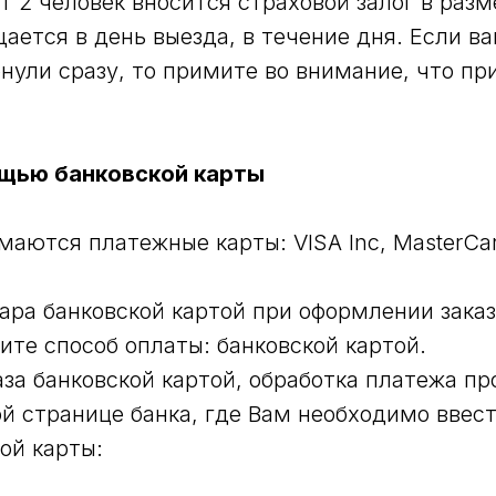
т 2 человек вносится страховой залог в раз
щается в день выезда, в течение дня. Если в
рнули сразу, то примите во внимание, что пр
щью банковской карты
маются платежные карты: VISA Inc, MasterCar
ара банковской картой при оформлении заказ
ите способ оплаты: банковской картой.
аза банковской картой, обработка платежа пр
й странице банка, где Вам необходимо ввес
ой карты: