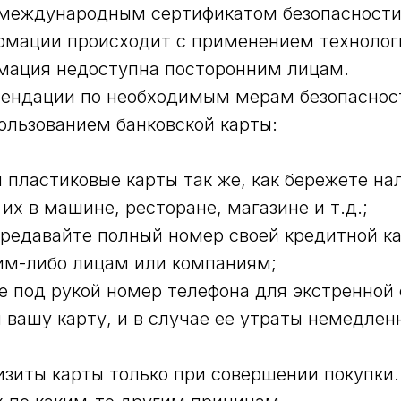
 международным сертификатом безопасности
рмации происходит с применением техноло
мация недоступна посторонним лицам.
мендации по необходимым мерам безопаснос
ользованием банковской карты:
и пластиковые карты так же, как бережете на
их в машине, ресторане, магазине и т.д.;
ередавайте полный номер своей кредитной к
им-либо лицам или компаниям;
е под рукой номер телефона для экстренной 
вашу карту, и в случае ее утраты немедлен
изиты карты только при совершении покупки.