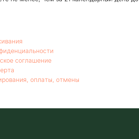
живания
нфиденциальности
ское соглашение
ферта
ирования, оплаты, отмены