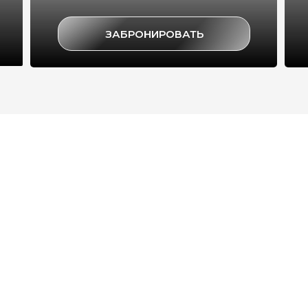
ЗАБРОНИРОВАТЬ
SPA отдых · Горячие чаны · Глэмпинг в Подмосковье
Авторские банные
чаны