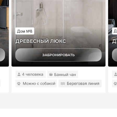
Д
Дом №8
ДРЕВЕСНЫЙ ЛЮКС
Д
ЗАБРОНИРОВАТЬ