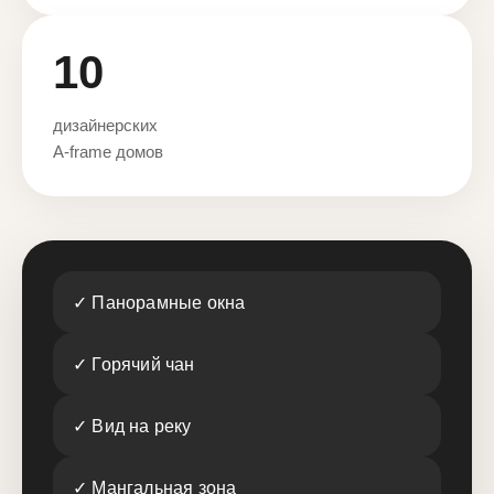
10
дизайнерских
A-frame домов
✓ Панорамные окна
✓ Горячий чан
✓ Вид на реку
✓ Мангальная зона