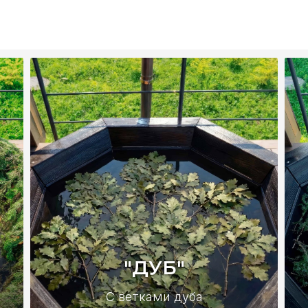
"ДУБ"
С ветками дуба