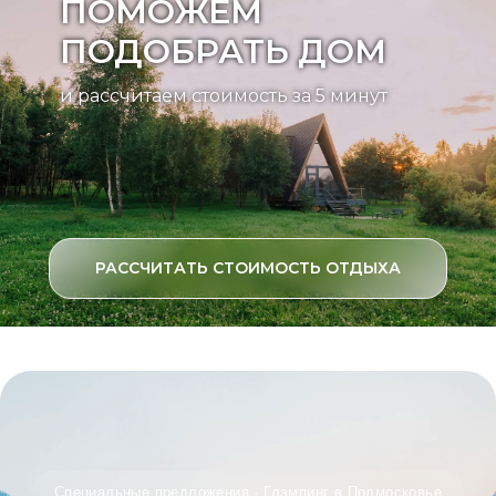
ПОМОЖЕМ
ПОДОБРАТЬ ДОМ
и рассчитаем стоимость за 5 минут
РАССЧИТАТЬ СТОИМОСТЬ ОТДЫХА
Специальные предложения · Глэмпинг в Подмосковье