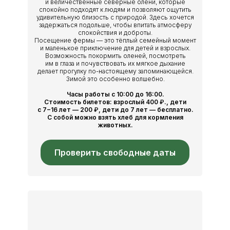
и величественные северные олени, которые
спокойно подходят к людям и позволяют ощутить
удивительную близость с природой. Здесь хочется
задержаться подольше, чтобы впитать атмосферу
спокойствия и доброты.
Посещение фермы — это тёплый семейный момент
и маленькое приключение для детей и взрослых.
Возможность покормить оленей, посмотреть
им в глаза и почувствовать их мягкое дыхание
делает прогулку по-настоящему запоминающейся.
Зимой это особенно волшебно.
Часы работы с 10:00 до 16:00.
Стоимость билетов: взрослый 400
₽
., дети
с 7−16 лет — 200
₽
, дети до 7 лет — бесплатно.
С собой можно взять хлеб для кормления
животных.
Проверить свободные даты