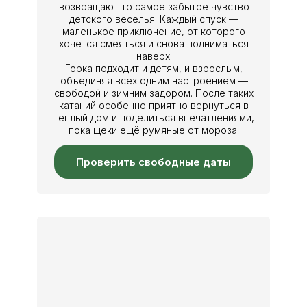
возвращают то самое забытое чувство
детского веселья. Каждый спуск —
маленькое приключение, от которого
хочется смеяться и снова подниматься
наверх.
Горка подходит и детям, и взрослым,
объединяя всех одним настроением —
свободой и зимним задором. После таких
катаний особенно приятно вернуться в
тёплый дом и поделиться впечатлениями,
пока щеки ещё румяные от мороза.
Проверить свободные даты