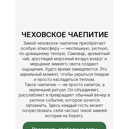
ЧЕХОВСКОЕ ЧАЕПИТИЕ
Зимой чеховское чаепитие приобретает
особую атмосферу — неспешную, уютную,
по-домашнему тёплую. Самовар, ароматный
чай, хрустящий морозный воздух вокруг и
мерцание зимнего света создают
ощущение, будто время замедляется. Это
идеальный момент, чтобы укрыться пледом
и просто насладиться теплом.
Такое чаепитие — не просто напиток, а
маленький ритуал. Он объединяет,
расслабляет и превращает обычный вечер в
уютное событие, которое хочется
запомнить. Здесь каждый гость может
почувствовать себя частью тихой зимней
истории на берегу.