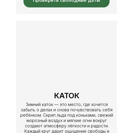
Проверить свободные даты
КАТОК
Зимний каток — это место, где хочется
забыть о делах и снова почувствовать себя
ребёнком. Скрип льда под коньками, свежий
морозный воздух и мягкие огни вокруг
создают атмосферу лёгкости и радости.
Каждый круг дарит ощущение свободы и